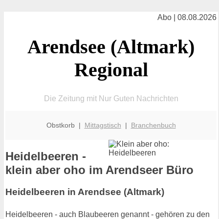
Abo | 08.08.2026
Arendsee (Altmark)
Regional
Die Zeitung mit Nur Guten Nachrichten
Obstkorb |
Mittagstisch
|
Branchenbuch
Heidelbeeren -
klein aber oho im Arendseer Büro
Heidelbeeren in Arendsee (Altmark)
Heidelbeeren - auch Blaubeeren genannt - gehören zu den