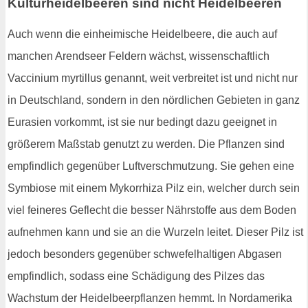
Kulturheidelbeeren sind nicht Heidelbeeren
Auch wenn die einheimische Heidelbeere, die auch auf
manchen Arendseer Feldern wächst, wissenschaftlich
Vaccinium myrtillus genannt, weit verbreitet ist und nicht nur
in Deutschland, sondern in den nördlichen Gebieten in ganz
Eurasien vorkommt, ist sie nur bedingt dazu geeignet in
größerem Maßstab genutzt zu werden. Die Pflanzen sind
empfindlich gegenüber Luftverschmutzung. Sie gehen eine
Symbiose mit einem Mykorrhiza Pilz ein, welcher durch sein
viel feineres Geflecht die besser Nährstoffe aus dem Boden
aufnehmen kann und sie an die Wurzeln leitet. Dieser Pilz ist
jedoch besonders gegenüber schwefelhaltigen Abgasen
empfindlich, sodass eine Schädigung des Pilzes das
Wachstum der Heidelbeerpflanzen hemmt. In Nordamerika