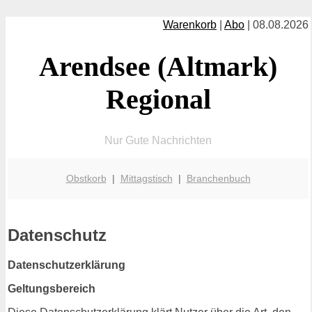
Warenkorb
|
Abo
| 08.08.2026
Arendsee (Altmark)
Regional
Nur Gute Nachrichten
Obstkorb
|
Mittagstisch
|
Branchenbuch
Datenschutz
Datenschutzerklärung
Geltungsbereich