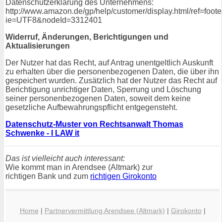
Datenschutzerklärung des Unternehmens:
http://www.amazon.de/gp/help/customer/display.html/ref=foot
ie=UTF8&nodeId=3312401
Widerruf, Änderungen, Berichtigungen und
Aktualisierungen
Der Nutzer hat das Recht, auf Antrag unentgeltlich Auskunft
zu erhalten über die personenbezogenen Daten, die über ihn
gespeichert wurden. Zusätzlich hat der Nutzer das Recht auf
Berichtigung unrichtiger Daten, Sperrung und Löschung
seiner personenbezogenen Daten, soweit dem keine
gesetzliche Aufbewahrungspflicht entgegensteht.
Datenschutz-Muster von Rechtsanwalt Thomas
Schwenke - I LAW it
Das ist vielleicht auch interessant:
Wie kommt man in Arendsee (Altmark) zur
richtigen Bank und zum
richtigen Girokonto
Home
|
Partnervermittlung Arendsee (Altmark)
|
Girokonto
|