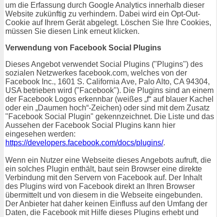
um die Erfassung durch Google Analytics innerhalb dieser
Website zukünftig zu verhindern. Dabei wird ein Opt-Out-
Cookie auf Ihrem Gerät abgelegt. Löschen Sie Ihre Cookies,
müssen Sie diesen Link erneut klicken.
Verwendung von Facebook Social Plugins
Dieses Angebot verwendet Social Plugins ("Plugins") des
sozialen Netzwerkes facebook.com, welches von der
Facebook Inc., 1601 S. California Ave, Palo Alto, CA 94304,
USA betrieben wird ("Facebook"). Die Plugins sind an einem
der Facebook Logos erkennbar (weißes „f“ auf blauer Kachel
oder ein „Daumen hoch“-Zeichen) oder sind mit dem Zusatz
"Facebook Social Plugin" gekennzeichnet. Die Liste und das
Aussehen der Facebook Social Plugins kann hier
eingesehen werden:
https://developers.facebook.com/docs/plugins/
.
Wenn ein Nutzer eine Webseite dieses Angebots aufruft, die
ein solches Plugin enthält, baut sein Browser eine direkte
Verbindung mit den Servern von Facebook auf. Der Inhalt
des Plugins wird von Facebook direkt an Ihren Browser
übermittelt und von diesem in die Webseite eingebunden.
Der Anbieter hat daher keinen Einfluss auf den Umfang der
Daten, die Facebook mit Hilfe dieses Plugins erhebt und