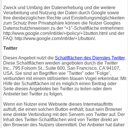
Zweck und Umfang der Datenerhebung und die weitere
Verarbeitung und Nutzung der Daten durch Google sowie
Ihre diesbezüglichen Rechte und Einstellungsmöglichkeiten
zum Schutz Ihrer Privatsphäre können die Nutzer Googles
Datenschutzhinweisen zu der “+1″-Schaltfläche entnehmen:
http://www.google.com/intl/de/+/policy/+1button.html und der
FAQ: http://www.google.com/intl/de/+1/button/.
Twitter
Dieses Angebot nutzt die
Schaltflächen des Dienstes Twitter
.
Diese Schaltflächen werden angeboten durch die Twitter
Inc., 795 Folsom St., Suite 600, San Francisco, CA 94107,
USA. Sie sind an Begriffen wie "Twitter" oder "Folge",
verbunden mit einem stillisierten blauen Vogel erkennbar. Mit
Hilfe der Schaltflächen ist es möglich einen Beitrag oder
Seite dieses Angebotes bei Twitter zu teilen oder dem
Anbieter bei Twitter zu folgen.
Wenn ein Nutzer eine Webseite dieses Internetauftritts
aufruft, die einen solchen Button enthält, baut sein Browser
eine direkte Verbindung mit den Servern von Twitter auf. Der
Inhalt des Twitter-Schaltflächen wird von Twitter direkt an
den Browser des Nutzers übermittelt. Der Anbieter hat daher