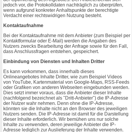
jedoch vor, die Protokolldaten nachträglich zu überprüfen,
wenn aufgrund konkreter Anhaltspunkte der berechtigte
Verdacht einer rechtswidrigen Nutzung besteht.
Kontaktaufnahme
Bei der Kontaktaufnahme mit dem Anbieter (zum Beispiel per
Kontaktformular oder E-Mail) werden die Angaben des
Nutzers zwecks Bearbeitung der Anfrage sowie für den Fall,
dass Anschlussfragen entstehen, gespeichert.
Einbindung von Diensten und Inhalten Dritter
Es kann vorkommen, dass innerhalb dieses
Onlineangebotes Inhalte Dritter, wie zum Beispiel Videos
von YouTube, Kartenmaterial von Google-Maps, RSS-Feeds
oder Grafiken von anderen Webseiten eingebunden werden.
Dies setzt immer voraus, dass die Anbieter dieser Inhalte
(nachfolgend bezeichnet als "Dritt-Anbieter") die IP-Adresse
der Nutzer wahr nehmen. Denn ohne die IP-Adresse,
könnten sie die Inhalte nicht an den Browser des jeweiligen
Nutzers senden. Die IP-Adresse ist damit für die Darstellung
dieser Inhalte erforderlich. Wir bemühen uns nur solche
Inhalte zu verwenden, deren jeweilige Anbieter die IP-
Adresse lediglich zur Auslieferung der Inhalte verwenden.