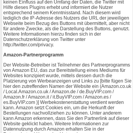
keinen Einfluss auf den Umfang der Daten, die Twitter mit
Hilfe dieses Plugins erhebt und informiert die Nutzer
entsprechend seinem Kenntnisstand. Nach diesem wird
lediglich die IP-Adresse des Nutzers die URL der jeweiligen
Webseite beim Bezug des Buttons mit übermittelt, aber nicht
für andere Zwecke, als die Darstellung des Buttons, genutzt.
Weitere Informationen hierzu finden sich in der
Datenschutzerklärung von Twitter unter
http://twitter.com/privacy.
Amazon-Partnerprogramm
Der Website-Betreiber ist Teilnehmer des Partnerprogramms
von Amazon EU, das zur Bereitstellung eines Mediums für
Websites konzipiert wurde, mittels dessen durch die
Platzierung von Werbeanzeigen und Links zu [bitte fügen Sie
hier den zutreffenden Namen der Website ein (Amazon.co.uk
/ Local.Amazon.co.uk / Amazon.de / de.BuyVIP.com /
Amazon.fr / Amazon.it / it.BuyVIP.com / Amazon.es /
es.BuyVIP.com )] Werbekostenerstattung verdient werden
kann. Amazon setzt Cookies ein, um die Herkunft der
Bestellungen nachvollziehen zu können. Unter anderem
kann Amazon erkennen, dass Sie den Partnerlink auf dieser
Website geklickt haben. Weitere Informationen zur
Datennutzung durch Amazon erhalten Sie in der