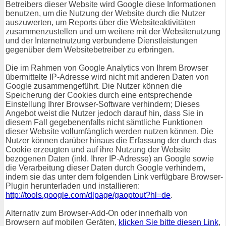
Betreibers dieser Website wird Google diese Informationen
benutzen, um die Nutzung der Website durch die Nutzer
auszuwerten, um Reports über die Websiteaktivitäten
zusammenzustellen und um weitere mit der Websitenutzung
und der Internetnutzung verbundene Dienstleistungen
gegenüber dem Websitebetreiber zu erbringen.
Die im Rahmen von Google Analytics von Ihrem Browser
übermittelte IP-Adresse wird nicht mit anderen Daten von
Google zusammengeführt. Die Nutzer können die
Speicherung der Cookies durch eine entsprechende
Einstellung Ihrer Browser-Software verhindern; Dieses
Angebot weist die Nutzer jedoch darauf hin, dass Sie in
diesem Fall gegebenenfalls nicht sämtliche Funktionen
dieser Website vollumfänglich werden nutzen können. Die
Nutzer können darüber hinaus die Erfassung der durch das
Cookie erzeugten und auf ihre Nutzung der Website
bezogenen Daten (inkl. Ihrer IP-Adresse) an Google sowie
die Verarbeitung dieser Daten durch Google verhindern,
indem sie das unter dem folgenden Link verfügbare Browser-
Plugin herunterladen und installieren:
http://tools.google.com/dlpage/gaoptout?hl=de
.
Alternativ zum Browser-Add-On oder innerhalb von
Browsern auf mobilen Geräten,
klicken Sie bitte diesen Link
,