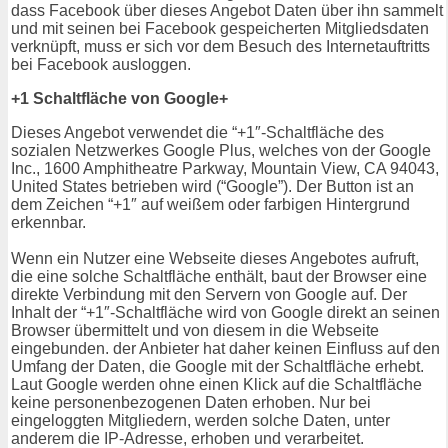
dass Facebook über dieses Angebot Daten über ihn sammelt
und mit seinen bei Facebook gespeicherten Mitgliedsdaten
verknüpft, muss er sich vor dem Besuch des Internetauftritts
bei Facebook ausloggen.
+1 Schaltfläche von Google+
Dieses Angebot verwendet die “+1″-Schaltfläche des
sozialen Netzwerkes Google Plus, welches von der Google
Inc., 1600 Amphitheatre Parkway, Mountain View, CA 94043,
United States betrieben wird (“Google”). Der Button ist an
dem Zeichen “+1″ auf weißem oder farbigen Hintergrund
erkennbar.
Wenn ein Nutzer eine Webseite dieses Angebotes aufruft,
die eine solche Schaltfläche enthält, baut der Browser eine
direkte Verbindung mit den Servern von Google auf. Der
Inhalt der “+1″-Schaltfläche wird von Google direkt an seinen
Browser übermittelt und von diesem in die Webseite
eingebunden. der Anbieter hat daher keinen Einfluss auf den
Umfang der Daten, die Google mit der Schaltfläche erhebt.
Laut Google werden ohne einen Klick auf die Schaltfläche
keine personenbezogenen Daten erhoben. Nur bei
eingeloggten Mitgliedern, werden solche Daten, unter
anderem die IP-Adresse, erhoben und verarbeitet.