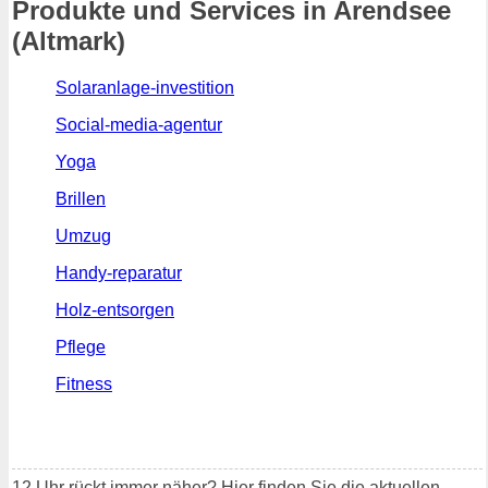
Produkte und Services in Arendsee
(Altmark)
Solaranlage-investition
Social-media-agentur
Yoga
Brillen
Umzug
Handy-reparatur
Holz-entsorgen
Pflege
Fitness
12 Uhr rückt immer näher? Hier finden Sie die aktuellen